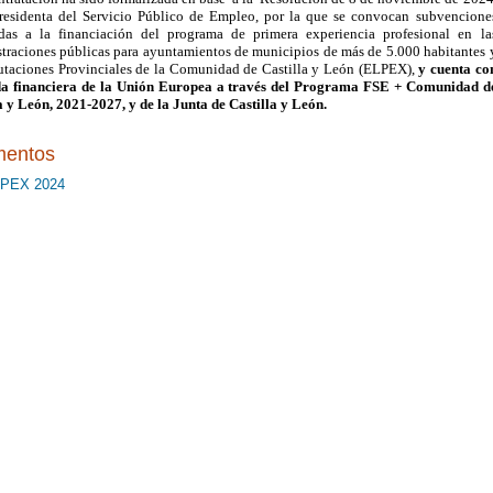
residenta del Servicio Público de Empleo, por la que se convocan subvencione
adas a la financiación del programa de primera experiencia profesional en la
traciones públicas para ayuntamientos de municipios de más de 5.000 habitantes 
utaciones Provinciales de la Comunidad de Castilla y León (ELPEX),
y cuenta co
da financiera de la Unión Europea a través del Programa FSE + Comunidad d
a y León, 2021-2027, y de la Junta de Castilla y León.
entos
PEX 2024