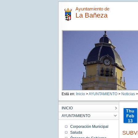
Ayuntamiento de
La Bañeza
Está en:
Inicio
>
AYUNTAMIENTO
>
Noticias
>
INICIO
Thu
Feb
AYUNTAMIENTO
13
00:00:
Corporación Municipal
CET
SUBV
Saluda
2025