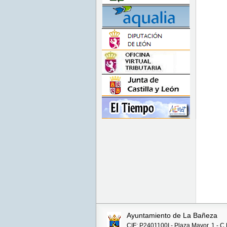
Ayuntamiento de La Bañeza
CIF: P2401100I - Plaza Mayor, 1 - C