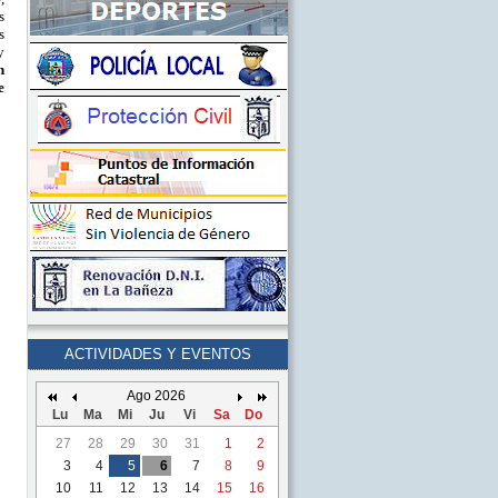
s
s
y
n
e
ACTIVIDADES Y EVENTOS
Ago 2026
Lu
Ma
Mi
Ju
Vi
Sa
Do
27
28
29
30
31
1
2
3
4
5
6
7
8
9
10
11
12
13
14
15
16