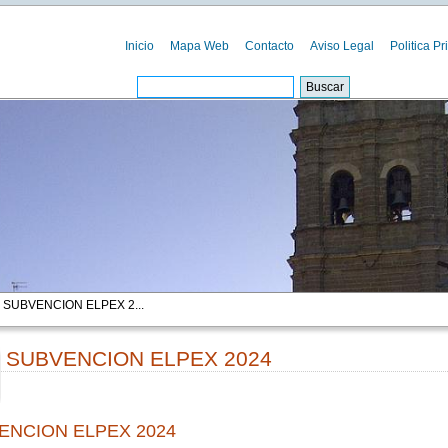
Inicio
Mapa Web
Contacto
Aviso Legal
Politica Pr
 SUBVENCION ELPEX 2...
SUBVENCION ELPEX 2024
00
ENCION ELPEX 2024