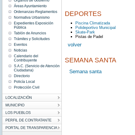
Órganos de Gobierno
Áreas Ayuntamiento
Ordenanzas-Reglamentos
DEPORTES
Normativa Urbanismo
Piscina Climatizada
Expedientes Exposición
Polideportivo Municipal
Pública
Skate-Park
Tablón de Anuncios
Pistas de Padel
Trámites y Solicitudes
volver
Eventos
Noticias
Calendario del
SEMANA SANTA
Contribuyente
S.A.C. (Servicio de Atención
Ciudadana)
Semana santa
Directorio
Policía Local
Protección Civil
LOCALIZACIÓN
MUNICIPIO
LOS PUEBLOS
PERFIL DE CONTRATANTE
PORTAL DE TRANSPARENCIA