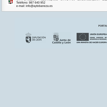
Teléfono: 987 640 952
e-mail: info@aytobaneza.es