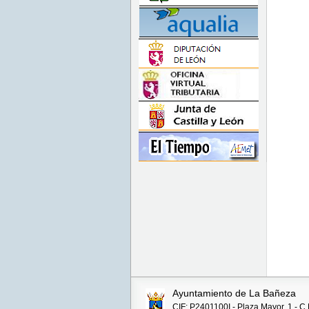
Ayuntamiento de La Bañeza
CIF: P2401100I - Plaza Mayor, 1 - C