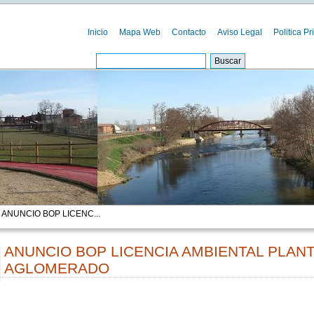
Inicio
Mapa Web
Contacto
Aviso Legal
Politica Pr
 ANUNCIO BOP LICENC...
ANUNCIO BOP LICENCIA AMBIENTAL PLAN
AGLOMERADO
00