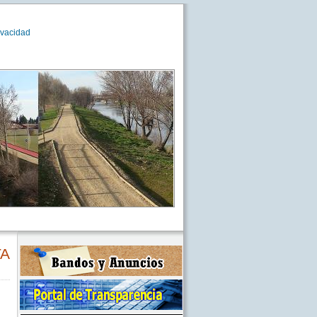
ivacidad
TA