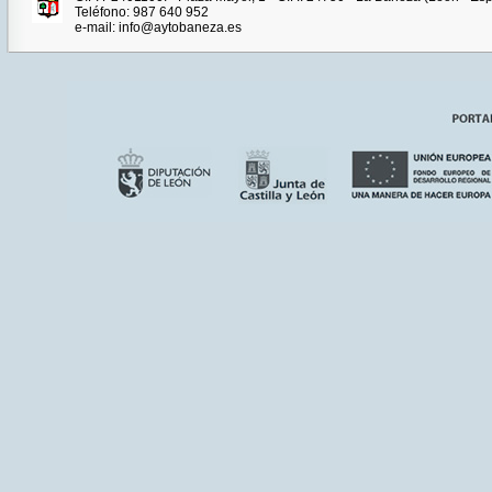
Teléfono: 987 640 952
e-mail: info@aytobaneza.es