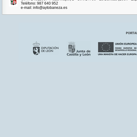
Teléfono: 987 640 952
e-mail: info@aytobaneza.es