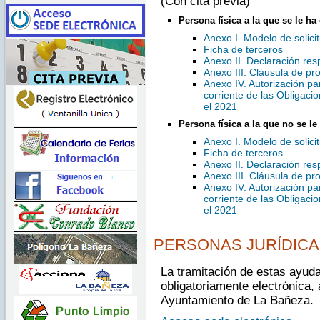
(Con cita previa)
Persona física a la que se le ha
Anexo I. Modelo de solici
Ficha de terceros
Anexo II. Declaración re
Anexo III. Cláusula de pr
Anexo IV. Autorización par
corriente de las Obligaci
el 2021
Persona física a la que no se le
Anexo I. Modelo de solici
Ficha de terceros
Anexo II. Declaración re
Anexo III. Cláusula de pr
Anexo IV. Autorización par
corriente de las Obligaci
el 2021
PERSONAS JURÍDICA
La tramitación de estas ayuda
obligatoriamente electrónica, 
Ayuntamiento de La Bañeza.