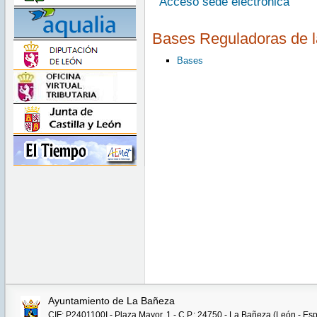
Acceso sede electrónica
Bases Reguladoras de 
Bases
Ayuntamiento de La Bañeza
CIF: P2401100I - Plaza Mayor, 1 - C.P.: 24750 - La Bañeza (León - Es