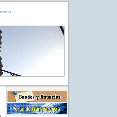
ivacidad
y