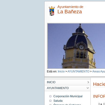
Ayuntamiento de
La Bañeza
Está en:
Inicio
>
AYUNTAMIENTO
>
Áreas Ayu
INICIO
Haci
AYUNTAMIENTO
INFO
Corporación Municipal
Saluda
La Ley