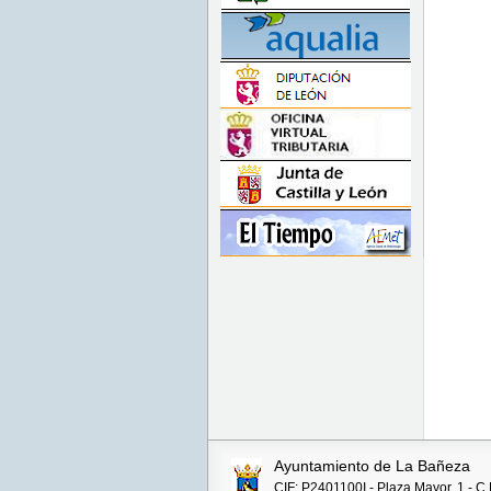
Ayuntamiento de La Bañeza
CIF: P2401100I - Plaza Mayor, 1 - C