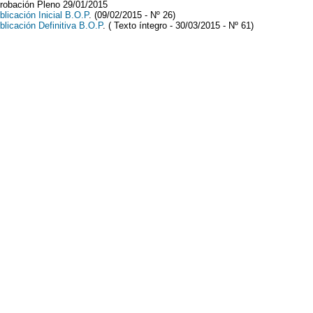
robación Pleno 29/01/2015
blicación Inicial B.O.P
. (09/02/2015 - Nº 26)
blicación Definitiva B.O.P
. ( Texto íntegro - 30/03/2015 - Nº 61)