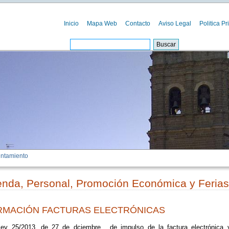
Inicio
Mapa Web
Contacto
Aviso Legal
Politica Pr
ntamiento
enda, Personal, Promoción Económica y Ferias
RMACIÓN FACTURAS ELECTRÓNICAS
 25/2013, de 27 de dciembre , de impulso de la factura electrónica 