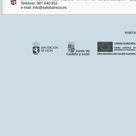
Teléfono: 987 640 952
e-mail: info@aytobaneza.es