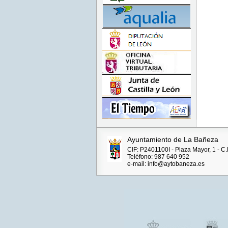
Ayuntamiento de La Bañeza
CIF: P2401100I - Plaza Mayor, 1 - C
Teléfono: 987 640 952
e-mail: info@aytobaneza.es