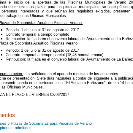
 el inicio de la apertura de las Piscinas Municipales de Verano 20
ando cubrir diversas plazas para las piscinas municipales, se hace público 
 personas interesadas y que reúnan los requisitos exigidos, presenten
 de trabajo en las Oficinas Municipales.
Plazas de Socorristas Acuático Piscinas Verano:
Periodo: 1 de julio al 31 de agosto de 2017
Contrato temporal a tiempo completo
Retribución: la fijada en el convenio laboral del Ayuntamiento de La Bañe
Plaza de Socorrista Acuático Piscinas Verano:
Periodo: 1 de julio al 31 de agosto de 2017
Contrato temporal a tiempo parcial (18,45 horas/semana)
Retribución: la fijada en el convenio laboral del Ayuntamiento de La Bañe
cumentación:
La señalada en el apartado requisito de los aspirantes.
cha de presentación:
Siete días naturales a contar del siguiente a la publicac
l presente bando en el períodico local "El Adelanto Bañezano", de 9 a 14 hora
 las Oficinas Municipales.
IZA EL PLAZO EL VIERNES 02/06/2017
entos
ses 3 Plazas de Socorristas para Piscinas de Verano
pirantes admitidos