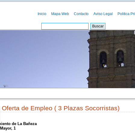
Inicio
Mapa Web
Contacto
Aviso Legal
Politica Pr
Oferta de Empleo ( 3 Plazas Socorristas)
00
iento de La Bañeza
Mayor, 1