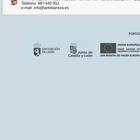
Teléfono: 987 640 952
e-mail: info@aytobaneza.es