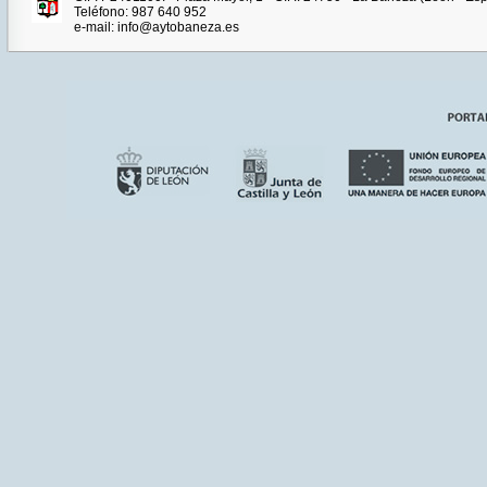
Teléfono: 987 640 952
e-mail: info@aytobaneza.es