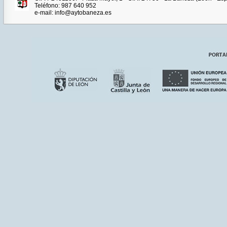
Teléfono: 987 640 952
e-mail: info@aytobaneza.es