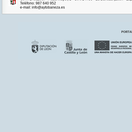
Teléfono: 987 640 952
e-mail: info@aytobaneza.es