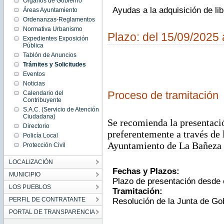
Órganos de Gobierno
Ayudas a la adquisición de li
Áreas Ayuntamiento
Ordenanzas-Reglamentos
Normativa Urbanismo
Plazo: del 15/09/2025 
Expedientes Exposición
Pública
Tablón de Anuncios
Trámites y Solicitudes
Eventos
Noticias
Proceso de tramitación
Calendario del
Contribuyente
S.A.C. (Servicio de Atención
Ciudadana)
Se recomienda la presentació
Directorio
preferentemente a través de 
Policía Local
Ayuntamiento de La Bañeza 
Protección Civil
LOCALIZACIÓN
Fechas y Plazos:
MUNICIPIO
Plazo de presentación desde 
LOS PUEBLOS
Tramitación:
PERFIL DE CONTRATANTE
Resolución de la Junta de Go
PORTAL DE TRANSPARENCIA