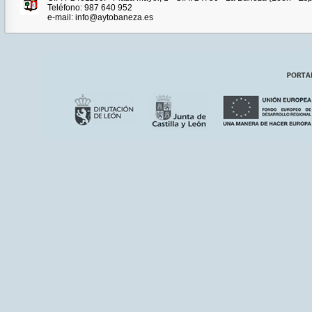
Teléfono: 987 640 952
e-mail: info@aytobaneza.es