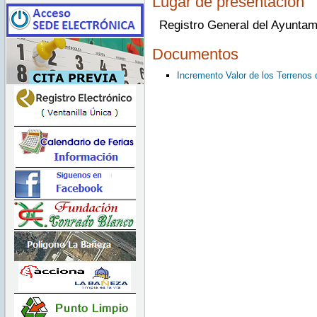
Lugar de presentación
Registro General del Ayuntam
Documentos
Incremento Valor de los Terrenos