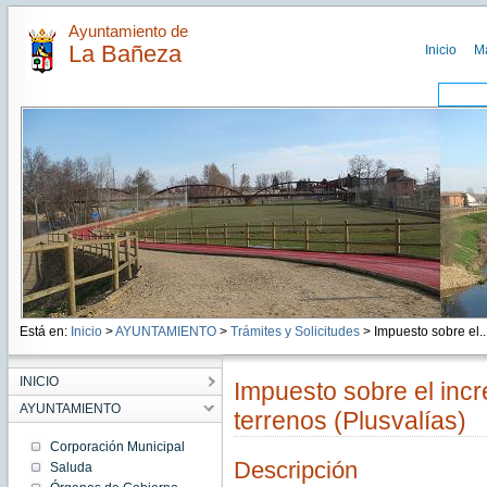
Ayuntamiento de
La Bañeza
Inicio
M
Está en:
Inicio
>
AYUNTAMIENTO
>
Trámites y Solicitudes
> Impuesto sobre el..
INICIO
Impuesto sobre el incr
AYUNTAMIENTO
terrenos (Plusvalías)
Corporación Municipal
Descripción
Saluda