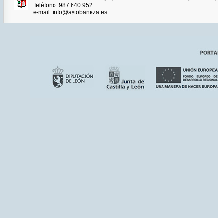
Teléfono: 987 640 952
e-mail: info@aytobaneza.es