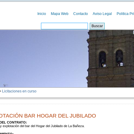
Inicio
Mapa Web
Contacto
Aviso Legal
Politica Pr
>
Licitaciones en curso
OTACIÓN BAR HOGAR DEL JUBILADO
DEL CONTRATO:
y explotación del bar del Hogar del Jubilado de La Bañeza.
MIENTO: