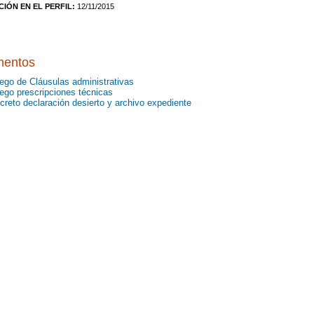
CIÓN EN EL PERFIL:
12/11/2015
entos
iego de Cláusulas administrativas
iego prescripciones técnicas
creto declaración desierto y archivo expediente