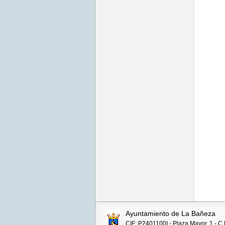
Ayuntamiento de La Bañeza
CIF: P2401100I - Plaza Mayor, 1 - C