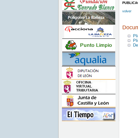
PUBLICA
volver
Docum
Pl
Pl
De