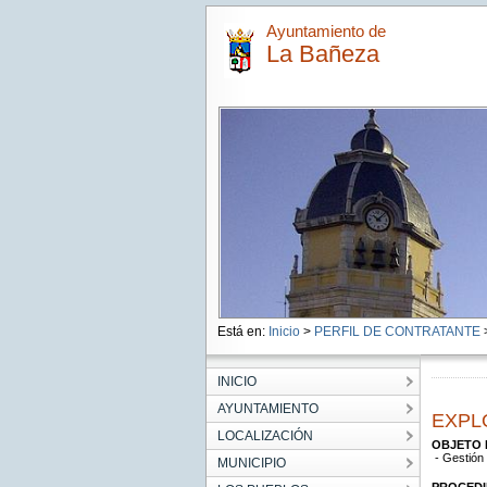
Ayuntamiento de
La Bañeza
Está en:
Inicio
>
PERFIL DE CONTRATANTE
INICIO
AYUNTAMIENTO
EXPL
LOCALIZACIÓN
OBJETO 
- Gestión 
MUNICIPIO
PROCEDI