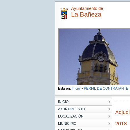
Ayuntamiento de
La Bañeza
Está en:
Inicio
>
PERFIL DE CONTRATANTE
>
INICIO
AYUNTAMIENTO
Adjud
LOCALIZACIÓN
2018
MUNICIPIO