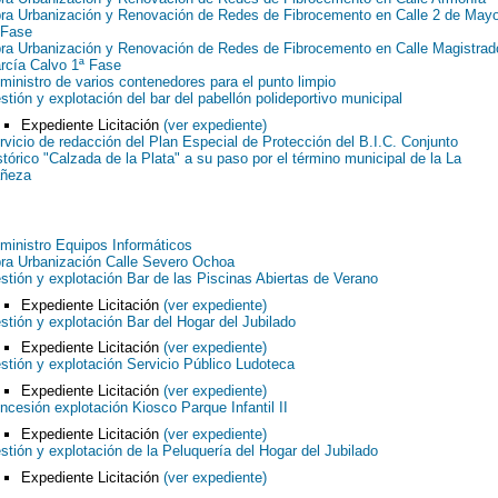
ra Urbanización y Renovación de Redes de Fibrocemento en Calle 2 de May
 Fase
ra Urbanización y Renovación de Redes de Fibrocemento en Calle Magistrad
rcía Calvo 1ª Fase
ministro de varios contenedores para el punto limpio
stión y explotación del bar del pabellón polideportivo municipal
Expediente Licitación
(ver expediente)
rvicio de redacción del Plan Especial de Protección del B.I.C. Conjunto
stórico "Calzada de la Plata" a su paso por el término municipal de la La
ñeza
ministro Equipos Informáticos
ra Urbanización Calle Severo Ochoa
stión y explotación Bar de las Piscinas Abiertas de Verano
Expediente Licitación
(ver expediente)
stión y explotación Bar del Hogar del Jubilado
Expediente Licitación
(ver expediente)
stión y explotación Servicio Público Ludoteca
Expediente Licitación
(ver expediente)
ncesión explotación Kiosco Parque Infantil II
Expediente Licitación
(ver expediente)
stión y explotación de la Peluquería del Hogar del Jubilado
Expediente Licitación
(ver expediente)