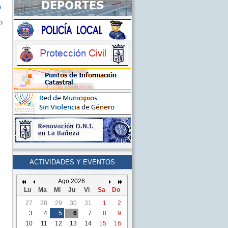
o
o
ACTIVIDADES Y EVENTOS
Ago 2026
Lu
Ma
Mi
Ju
Vi
Sa
Do
27
28
29
30
31
1
2
3
4
5
6
7
8
9
10
11
12
13
14
15
16