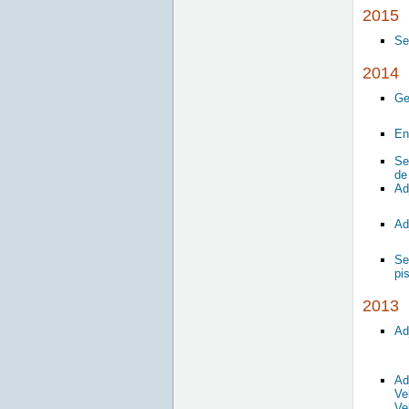
2015
Se
2014
Ge
En
o 
Se
de
Ad
Ad
Se
pi
2013
Ad
Ad
Ve
Ve