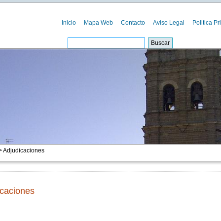
Inicio
Mapa Web
Contacto
Aviso Legal
Politica Pr
 Adjudicaciones
icaciones