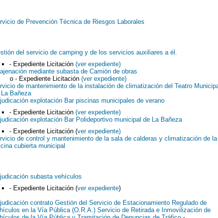
rvicio de Prevención Técnica de Riesgos Laborales
stión del servicio de camping y de los servicios auxiliares a él.
- Expediente Licitación
(ver expediente)
ajenación mediante subasta de Camión de obras
- Expediente Licitación
(ver expediente)
rvicio de mantenimiento de la instalación de climatización del Teatro Municipa
 La Bañeza
judicación explotación Bar piscinas municipales de verano
- Expediente Licitación
(ver expediente)
judicación explotación Bar Polideportivo municipal de La Bañeza
- Expediente Licitación (
ver expediente)
rvicio de control y mantenimiento de la sala de calderas y climatización de la
scina cubierta municipal
judicación subasta vehículos
- Expediente Licitación (
ver expediente
)
judicación contrato Gestión del Servicio de Estacionamiento Regulado de
hículos en la Vía Pública (O.R.A.) Servicio de Retirada e Inmovilización de
hículos de la Vía Pública y Tramitación de Denuncias de Tráfico
-