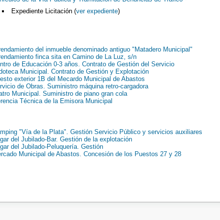
Expediente Licitación (
ver expediente
)
rendamiento del inmueble denominado antiguo "Matadero Municipal"
rendamiento finca sita en Camino de La Luz, s/n
ntro de Educación 0-3 años. Contrato de Gestión del Servicio
doteca Municipal. Contrato de Gestión y Explotación
esto exterior 1B del Mecardo Municipal de Abastos
rvicio de Obras. Suministro máquina retro-cargadora
atro Municipal. Suministro de piano gran cola
rencia Técnica de la Emisora Municipal
mping "Vía de la Plata". Gestión Servicio Público y servicios auxiliares
gar del Jubilado-Bar. Gestión de la explotación
gar del Jubilado-Peluquería. Gestión
rcado Municipal de Abastos. Concesión de los Puestos 27 y 28