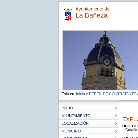
Ayuntamiento de
La Bañeza
Está en:
Inicio
>
PERFIL DE CONTRATANTE
INICIO
AYUNTAMIENTO
EXPL
LOCALIZACIÓN
OBJETO 
- Gestión 
MUNICIPIO
PROCEDI