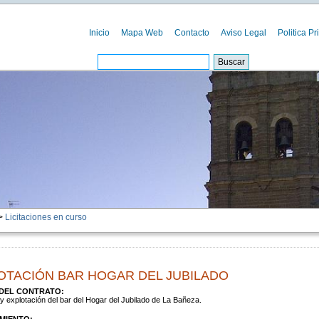
Inicio
Mapa Web
Contacto
Aviso Legal
Politica Pr
>
Licitaciones en curso
OTACIÓN BAR HOGAR DEL JUBILADO
DEL CONTRATO:
y explotación del bar del Hogar del Jubilado de La Bañeza.
MIENTO: