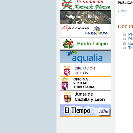
PUBLICA
volver
Docum
Pl
Pl
Co
Ta