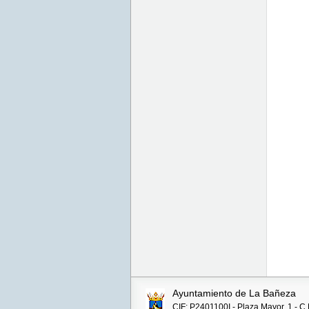
Ayuntamiento de La Bañeza
CIF: P2401100I - Plaza Mayor, 1 - C