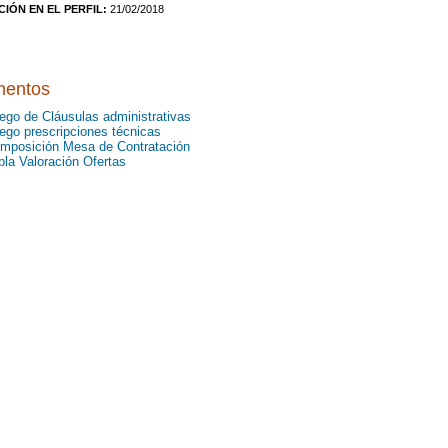
CIÓN EN EL PERFIL:
21/02/2018
entos
iego de Cláusulas administrativas
iego prescripciones técnicas
mposición Mesa de Contratación
bla Valoración Ofertas